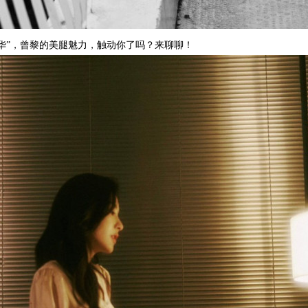
华”，曾黎的美腿魅力，触动你了吗？来聊聊！