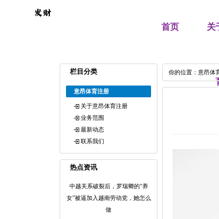
首页
关
栏目分类
你的位置：
意昂体
意昂体育注册
关于意昂体育注册
业务范围
最新动态
联系我们
热点资讯
中越关系破裂后，罗瑞卿的“养
女”被逼加入越南劳动党，她怎么
做