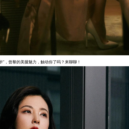
华”，曾黎的美腿魅力，触动你了吗？来聊聊！