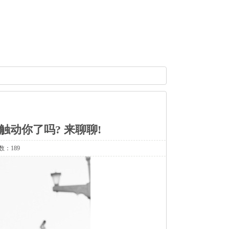
 触动你了吗? 来聊聊!
数：189