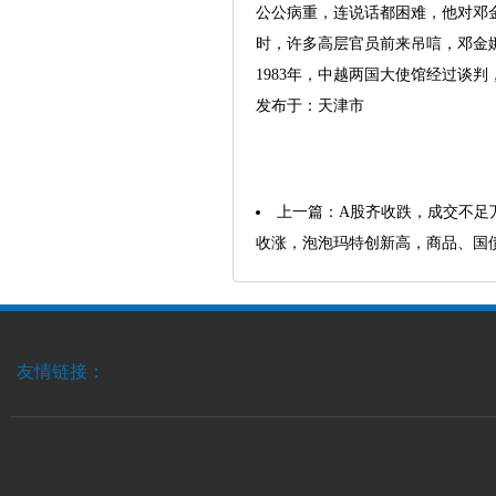
公公病重，连说话都困难，他对邓
时，许多高层官员前来吊唁，邓金
1983年，中越两国大使馆经过谈
发布于：天津市
上一篇：
A股齐收跌，成交不足
收涨，泡泡玛特创新高，商品、国
友情链接：