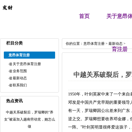
首页
关于意昂
栏目分类
你的位置：
意昂体育注册
>
最新动态
>
育注册
意昂体育注册
关于意昂体育注册
业务范围
中越关系破裂后，罗
最新动态
联系我们
1950年，叶剑英家中来了一个来
热点资讯
邓发是中国共产党早期的重要领导
有一天，罗瑞卿因公出差来到广东
中越关系破裂后，罗瑞卿的“养
逆之交。罗瑞卿想要收养邓金娜，
女”被逼加入越南劳动党，她怎么
做
一阵。”叶剑英明显很疼爱这孩子，